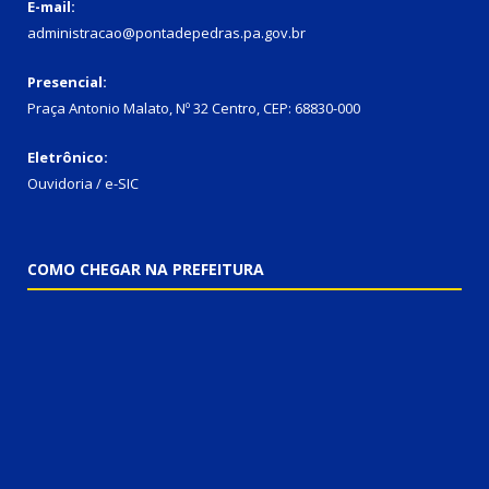
E-mail:
administracao@pontadepedras.pa.gov.br
Presencial:
Praça Antonio Malato, Nº 32 Centro, CEP: 68830-000
Eletrônico:
Ouvidoria / e-SIC
COMO CHEGAR NA PREFEITURA