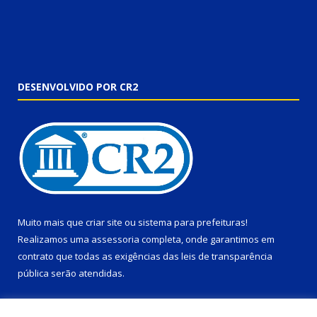
DESENVOLVIDO POR CR2
Muito mais que
criar site
ou
sistema para prefeituras
!
Realizamos uma
assessoria
completa, onde garantimos em
contrato que todas as exigências das
leis de transparência
pública
serão atendidas.
Conheça o
PNTP
e o
Radar da Transparência Pública