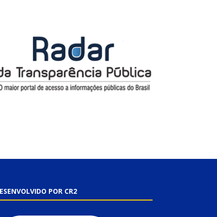
ESENVOLVIDO POR CR2