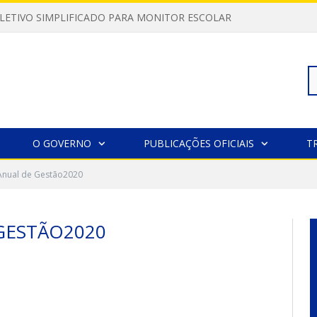
LETIVO SIMPLIFICADO PARA MONITOR ESCOLAR
Pe
O GOVERNO
PUBLICAÇÕES OFICIAIS
T
 Anual de Gestão2020
po
GESTÃO2020