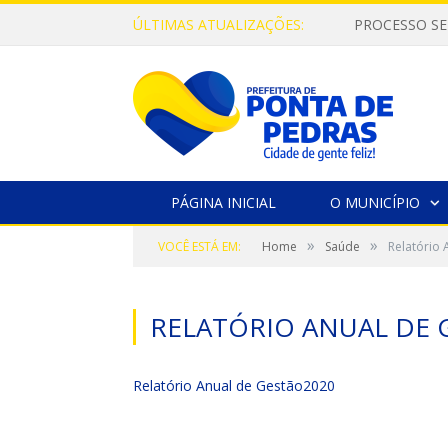
ÚLTIMAS ATUALIZAÇÕES:
PROCESSO SE
PÁGINA INICIAL
O MUNICÍPIO
»
»
VOCÊ ESTÁ EM:
Home
Saúde
Relatório
RELATÓRIO ANUAL DE 
Relatório Anual de Gestão2020