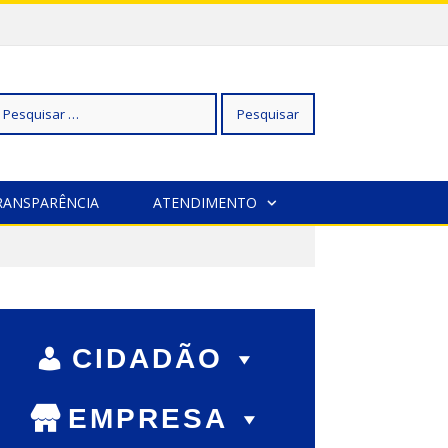
squisar
RANSPARÊNCIA
ATENDIMENTO
r:
CIDADÃO
EMPRESA