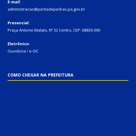
E-mail:
administracao@pontadepedras.pa.gov.br
Presencial:
Praça Antonio Malato, Nº 32 Centro, CEP: 68830-000
Eletrônico:
Ouvidoria / e-SIC
COMO CHEGAR NA PREFEITURA