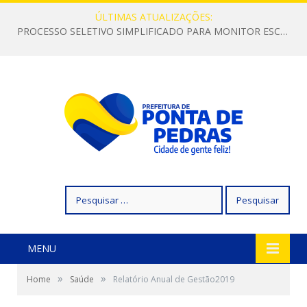
ÚLTIMAS ATUALIZAÇÕES:
PROCESSO SELETIVO SIMPLIFICADO PARA MONITOR ESCOLAR
Pesquisar
por:
MENU
»
»
Home
Saúde
Relatório Anual de Gestão2019