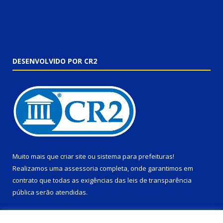
DESENVOLVIDO POR CR2
Muito mais que
criar site
ou
sistema para prefeituras
!
Realizamos uma
assessoria
completa, onde garantimos em
contrato que todas as exigências das
leis de transparência
pública
serão atendidas.
Conheça o
PNTP
e o
Radar da Transparência Pública