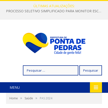
ÚLTIMAS ATUALIZAÇÕES:
PROCESSO SELETIVO SIMPLIFICADO PARA MONITOR ESCOLAR
Pesquisar
por:
MENU
»
»
Home
Saúde
PAS 2024