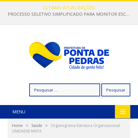
ÚLTIMAS ATUALIZAÇÕES:
PROCESSO SELETIVO SIMPLIFICADO PARA MONITOR ESCOLAR
Pesquisar
por:
MENU
»
»
Home
Saúde
Organograma Estrutura Organizacional
UNIDADEE MISTA