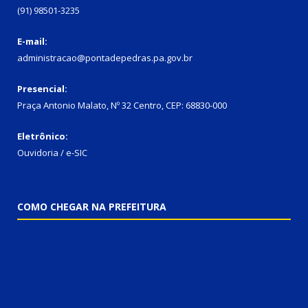
(91) 98501-3235
E-mail:
administracao@pontadepedras.pa.gov.br
Presencial:
Praça Antonio Malato, Nº 32 Centro, CEP: 68830-000
Eletrônico:
Ouvidoria / e-SIC
COMO CHEGAR NA PREFEITURA