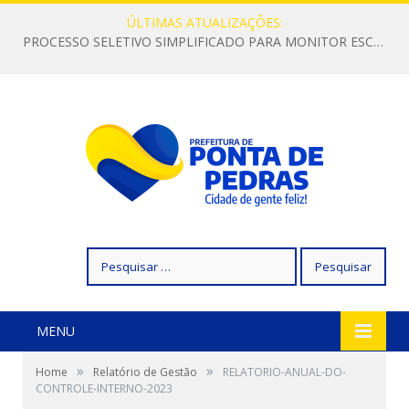
ÚLTIMAS ATUALIZAÇÕES:
PROCESSO SELETIVO SIMPLIFICADO PARA MONITOR ESCOLAR
Pesquisar
por:
MENU
»
»
Home
Relatório de Gestão
RELATORIO-ANUAL-DO-
CONTROLE-INTERNO-2023