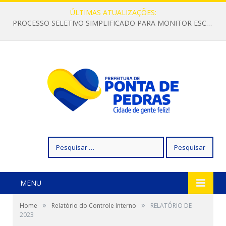
ÚLTIMAS ATUALIZAÇÕES:
PROCESSO SELETIVO SIMPLIFICADO PARA MONITOR ESCOLAR
Pesquisar
por:
MENU
»
»
Home
Relatório do Controle Interno
RELATÓRIO DE
2023