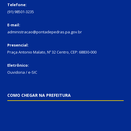
Telefone:
(91) 98501-3235
E-mail:
administracao@pontadepedras.pa.gov.br
Presencial:
Praça Antonio Malato, Nº 32 Centro, CEP: 68830-000
Eletrônico:
Ouvidoria / e-SIC
COMO CHEGAR NA PREFEITURA