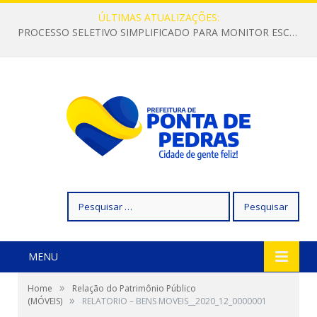
ÚLTIMAS ATUALIZAÇÕES:
PROCESSO SELETIVO SIMPLIFICADO PARA MONITOR ESCOLAR
Pesquisar
por:
MENU
»
Home
Relação do Patrimônio Público
»
(MÓVEIS)
RELATORIO – BENS MOVEIS__2020_12_0000001