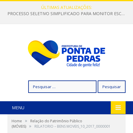
ÚLTIMAS ATUALIZAÇÕES:
PROCESSO SELETIVO SIMPLIFICADO PARA MONITOR ESCOLAR
Pesquisar
por:
MENU
»
Home
Relação do Patrimônio Público
»
(MÓVEIS)
RELATORIO – BENS MOVEIS_10_2017_0000001