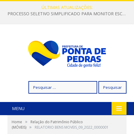
ÚLTIMAS ATUALIZAÇÕES:
PROCESSO SELETIVO SIMPLIFICADO PARA MONITOR ESCOLAR
Pesquisar
por:
MENU
»
Home
Relação do Patrimônio Público
»
(MÓVEIS)
RELATORIO BENS MOVEIS_09_2022_0000001