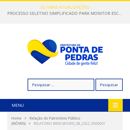
ÚLTIMAS ATUALIZAÇÕES:
PROCESSO SELETIVO SIMPLIFICADO PARA MONITOR ESCOLAR
Pesquisar
por:
MENU
»
Home
Relação do Patrimônio Público
»
(MÓVEIS)
RELATORIO BENS MOVEIS_08_2022_0000001