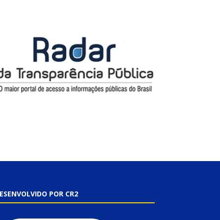
ESENVOLVIDO POR CR2