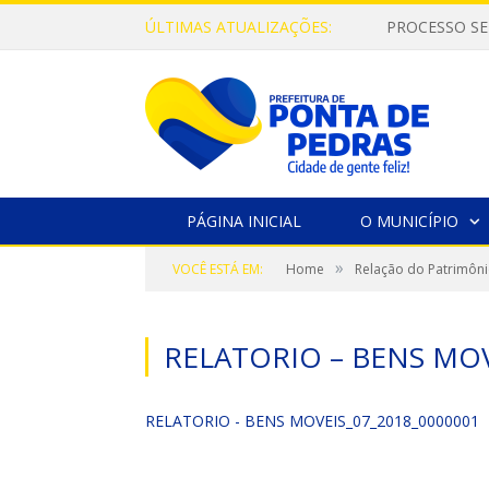
ÚLTIMAS ATUALIZAÇÕES:
PROCESSO SE
PÁGINA INICIAL
O MUNICÍPIO
»
VOCÊ ESTÁ EM:
Home
Relação do Patrimôni
RELATORIO – BENS MOV
RELATORIO - BENS MOVEIS_07_2018_0000001