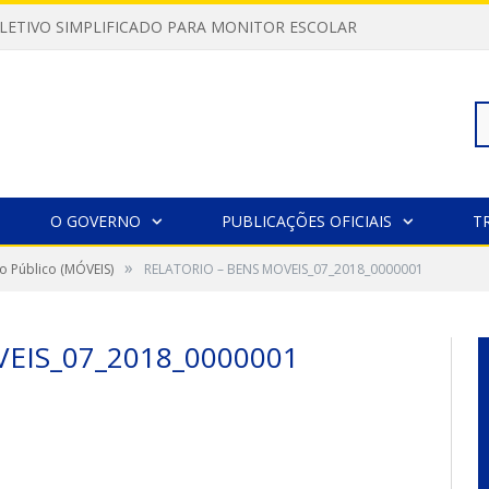
LETIVO SIMPLIFICADO PARA MONITOR ESCOLAR
Pe
O GOVERNO
PUBLICAÇÕES OFICIAIS
T
»
o Público (MÓVEIS)
RELATORIO – BENS MOVEIS_07_2018_0000001
po
EIS_07_2018_0000001