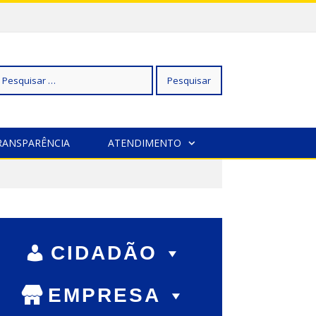
squisar
RANSPARÊNCIA
ATENDIMENTO
r:
CIDADÃO
EMPRESA