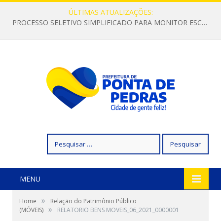
ÚLTIMAS ATUALIZAÇÕES:
PROCESSO SELETIVO SIMPLIFICADO PARA MONITOR ESCOLAR
Pesquisar
por:
MENU
»
Home
Relação do Patrimônio Público
»
(MÓVEIS)
RELATORIO BENS MOVEIS_06_2021_0000001