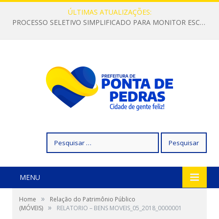
ÚLTIMAS ATUALIZAÇÕES:
PROCESSO SELETIVO SIMPLIFICADO PARA MONITOR ESCOLAR
Pesquisar
por:
MENU
»
Home
Relação do Patrimônio Público
»
(MÓVEIS)
RELATORIO – BENS MOVEIS_05_2018_0000001