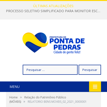
ÚLTIMAS ATUALIZAÇÕES:
PROCESSO SELETIVO SIMPLIFICADO PARA MONITOR ESCOLAR
Pesquisar
por:
MENU
»
Home
Relação do Patrimônio Público
»
(MÓVEIS)
RELATORIO BENS MOVEIS_02_2021_0000001