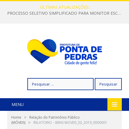
ÚLTIMAS ATUALIZAÇÕES:
PROCESSO SELETIVO SIMPLIFICADO PARA MONITOR ESCOLAR
Pesquisar
por:
MENU
»
Home
Relação do Patrimônio Público
»
(MÓVEIS)
RELATORIO – BENS MOVEIS_02_2019_0000001