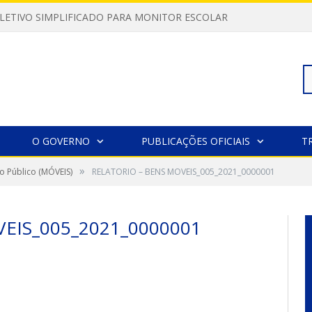
LETIVO SIMPLIFICADO PARA MONITOR ESCOLAR
Pe
O GOVERNO
PUBLICAÇÕES OFICIAIS
T
»
o Público (MÓVEIS)
RELATORIO – BENS MOVEIS_005_2021_0000001
po
EIS_005_2021_0000001