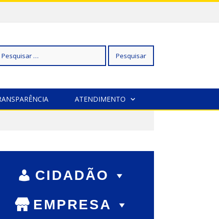
squisar
RANSPARÊNCIA
ATENDIMENTO
r:
CIDADÃO
EMPRESA