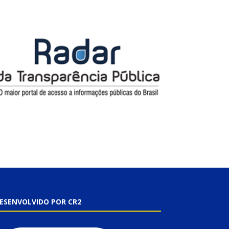
ESENVOLVIDO POR CR2