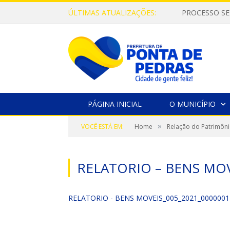
ÚLTIMAS ATUALIZAÇÕES:
PROCESSO SE
PÁGINA INICIAL
O MUNICÍPIO
»
VOCÊ ESTÁ EM:
Home
Relação do Patrimôni
RELATORIO – BENS MOV
RELATORIO - BENS MOVEIS_005_2021_0000001