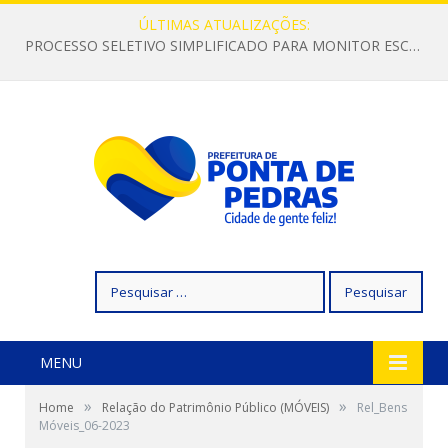
ÚLTIMAS ATUALIZAÇÕES:
PROCESSO SELETIVO SIMPLIFICADO PARA MONITOR ESCOLAR
Pesquisar
por:
MENU
»
»
Home
Relação do Patrimônio Público (MÓVEIS)
Rel_Bens
Móveis_06-2023