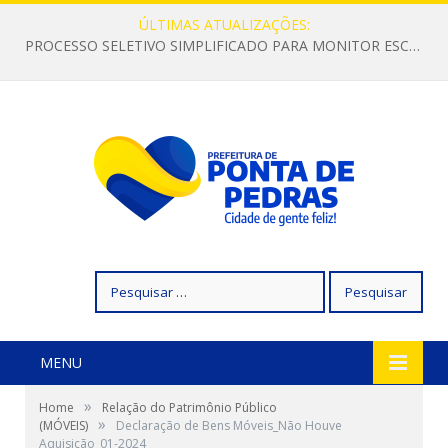
ÚLTIMAS ATUALIZAÇÕES:
PROCESSO SELETIVO SIMPLIFICADO PARA MONITOR ESCOLAR
Pesquisar
por:
MENU
»
Home
Relação do Patrimônio Público
»
(MÓVEIS)
Declaração de Bens Móveis_Não Houve
Aquisição_01-2024