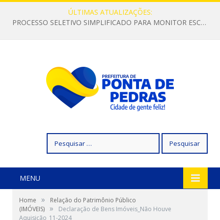
ÚLTIMAS ATUALIZAÇÕES:
PROCESSO SELETIVO SIMPLIFICADO PARA MONITOR ESCOLAR
Pesquisar
por:
MENU
»
Home
Relação do Patrimônio Público
»
(IMÓVEIS)
Declaração de Bens Imóveis_Não Houve
Aquisição_11-2024