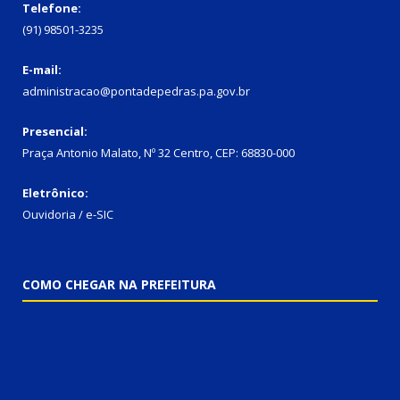
Telefone:
(91) 98501-3235
E-mail:
administracao@pontadepedras.pa.gov.br
Presencial:
Praça Antonio Malato, Nº 32 Centro, CEP: 68830-000
Eletrônico:
Ouvidoria / e-SIC
COMO CHEGAR NA PREFEITURA