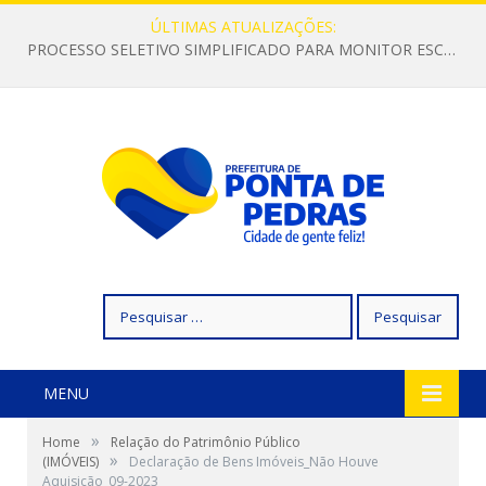
ÚLTIMAS ATUALIZAÇÕES:
PROCESSO SELETIVO SIMPLIFICADO PARA MONITOR ESCOLAR
Pesquisar
por:
MENU
»
Home
Relação do Patrimônio Público
»
(IMÓVEIS)
Declaração de Bens Imóveis_Não Houve
Aquisição_09-2023