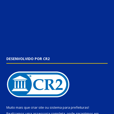
DESENVOLVIDO POR CR2
Muito mais que
criar site
ou
sistema para prefeituras
!
Realizamos uma
assessoria
completa, onde garantimos em