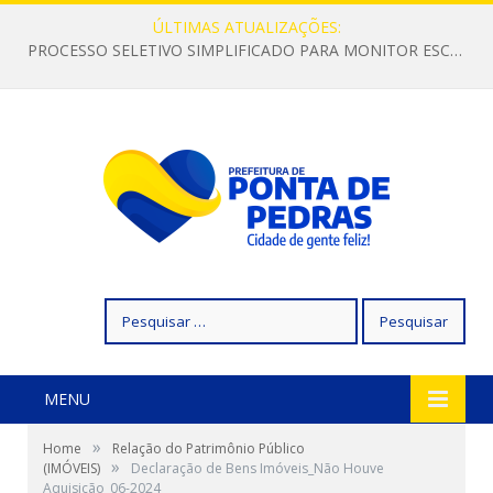
ÚLTIMAS ATUALIZAÇÕES:
PROCESSO SELETIVO SIMPLIFICADO PARA MONITOR ESCOLAR
Pesquisar
por:
MENU
»
Home
Relação do Patrimônio Público
»
(IMÓVEIS)
Declaração de Bens Imóveis_Não Houve
Aquisição_06-2024