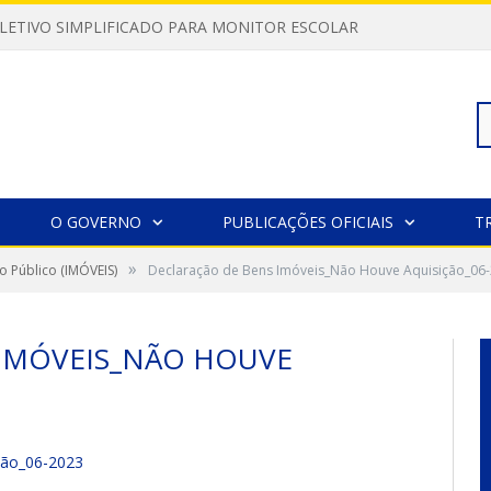
LETIVO SIMPLIFICADO PARA MONITOR ESCOLAR
Pe
O GOVERNO
PUBLICAÇÕES OFICIAIS
T
»
o Público (IMÓVEIS)
Declaração de Bens Imóveis_Não Houve Aquisição_06
po
 IMÓVEIS_NÃO HOUVE
ção_06-2023