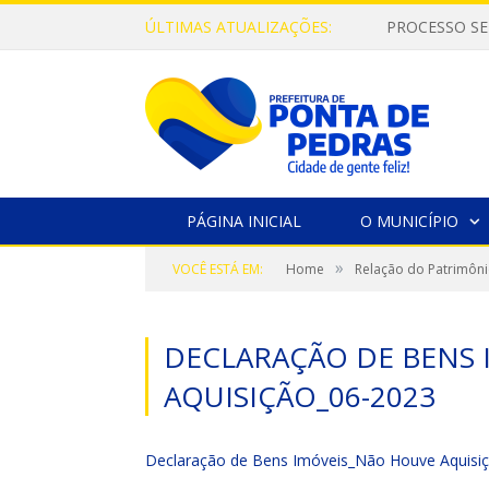
ÚLTIMAS ATUALIZAÇÕES:
PROCESSO SE
PÁGINA INICIAL
O MUNICÍPIO
»
VOCÊ ESTÁ EM:
Home
Relação do Patrimôni
DECLARAÇÃO DE BENS
AQUISIÇÃO_06-2023
Declaração de Bens Imóveis_Não Houve Aquisi