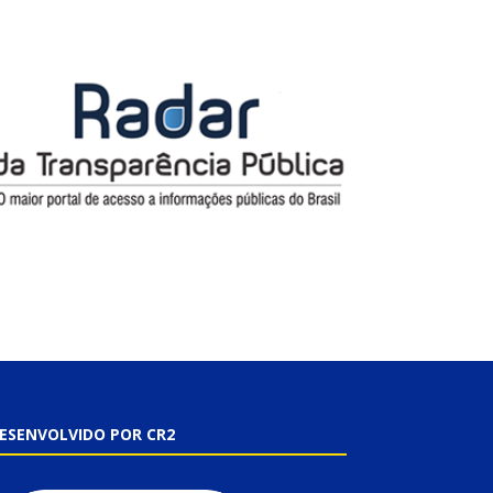
ESENVOLVIDO POR CR2