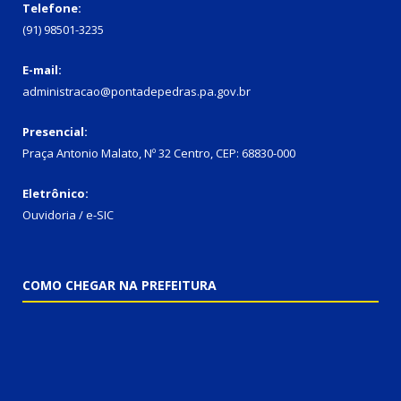
Telefone:
(91) 98501-3235
E-mail:
administracao@pontadepedras.pa.gov.br
Presencial:
Praça Antonio Malato, Nº 32 Centro, CEP: 68830-000
Eletrônico:
Ouvidoria / e-SIC
COMO CHEGAR NA PREFEITURA