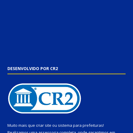
DESENVOLVIDO POR CR2
Muito mais que
criar site
ou
sistema para prefeituras
!
Realizamos uma
assessoria
completa, onde garantimos em