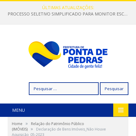
ÚLTIMAS ATUALIZAÇÕES:
PROCESSO SELETIVO SIMPLIFICADO PARA MONITOR ESCOLAR
Pesquisar
por:
MENU
»
Home
Relação do Patrimônio Público
»
(IMÓVEIS)
Declaração de Bens Imóveis_Não Houve
Aquisição_05-2023