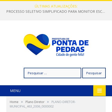
ÚLTIMAS ATUALIZAÇÕES:
PROCESSO SELETIVO SIMPLIFICADO PARA MONITOR ESCOLAR
Pesquisar
por:
MENU
»
»
Home
Plano Diretor
PLANO-DIRETOR-
MUNICIPAL_463_2006_0000002