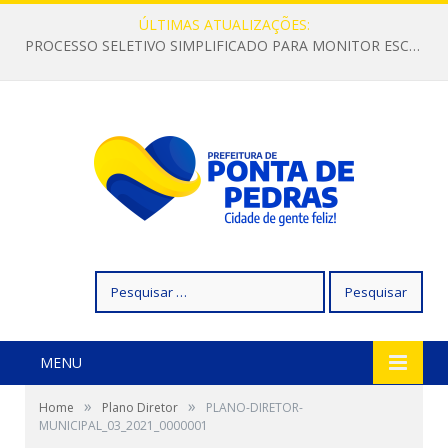
ÚLTIMAS ATUALIZAÇÕES:
PROCESSO SELETIVO SIMPLIFICADO PARA MONITOR ESCOLAR
Pesquisar
por:
MENU
»
»
Home
Plano Diretor
PLANO-DIRETOR-
MUNICIPAL_03_2021_0000001