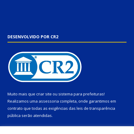
DESENVOLVIDO POR CR2
Muito mais que
criar site
ou
sistema para prefeituras
!
Realizamos uma
assessoria
completa, onde garantimos em
contrato que todas as exigências das
leis de transparência
pública
serão atendidas.
Conheça o
PNTP
e o
Radar da Transparência Pública