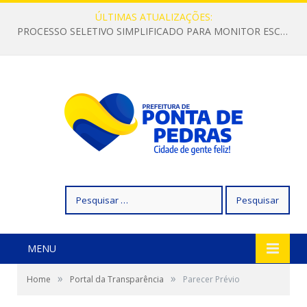
ÚLTIMAS ATUALIZAÇÕES:
PROCESSO SELETIVO SIMPLIFICADO PARA MONITOR ESCOLAR
Pesquisar
por:
MENU
»
»
Home
Portal da Transparência
Parecer Prévio