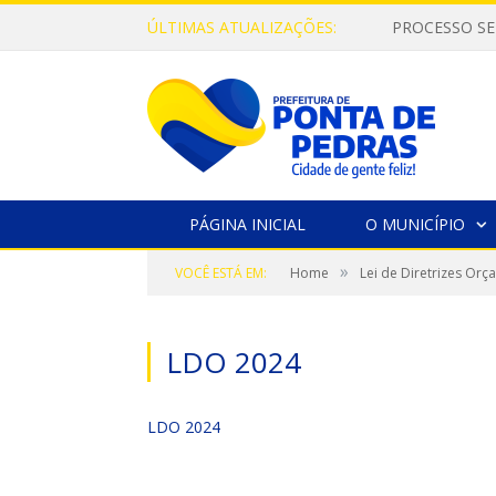
ÚLTIMAS ATUALIZAÇÕES:
PROCESSO SE
PÁGINA INICIAL
O MUNICÍPIO
»
VOCÊ ESTÁ EM:
Home
Lei de Diretrizes Orç
LDO 2024
LDO 2024