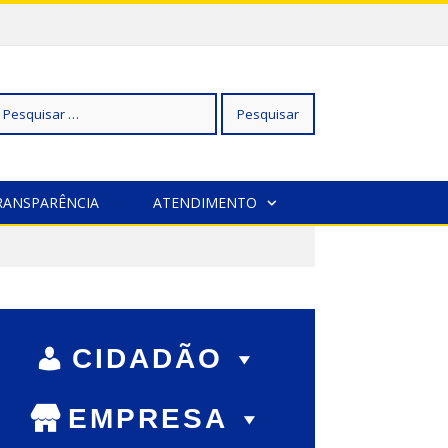
squisar
RANSPARÊNCIA
ATENDIMENTO
r:
CIDADÃO
EMPRESA