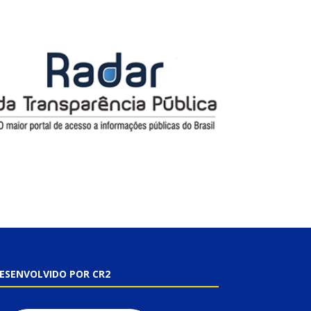
ESENVOLVIDO POR CR2