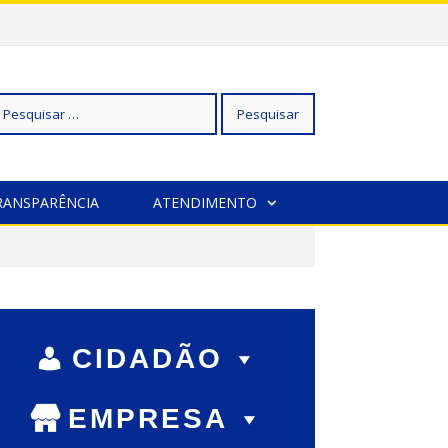
squisar
RANSPARÊNCIA
ATENDIMENTO
r:
CIDADÃO
EMPRESA