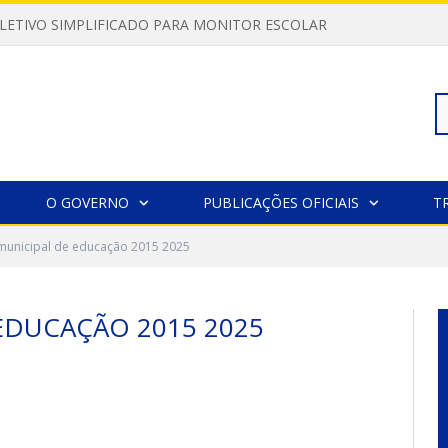
LETIVO SIMPLIFICADO PARA MONITOR ESCOLAR
Pe
O GOVERNO
PUBLICAÇÕES OFICIAIS
T
municipal de educação 2015 2025
po
EDUCAÇÃO 2015 2025