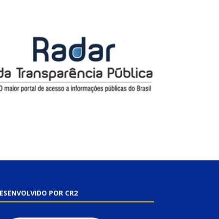
ESENVOLVIDO POR CR2