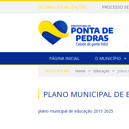
ÚLTIMAS ATUALIZAÇÕES:
PROCESSO SE
PÁGINA INICIAL
O MUNICÍPIO
»
»
VOCÊ ESTÁ EM:
Home
Educação
plano 
PLANO MUNICIPAL DE 
plano municipal de educação 2015 2025