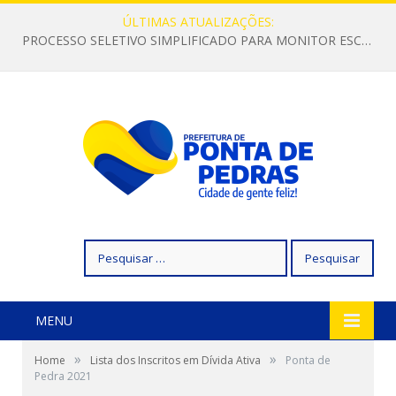
ÚLTIMAS ATUALIZAÇÕES:
PROCESSO SELETIVO SIMPLIFICADO PARA MONITOR ESCOLAR
Pesquisar
por:
MENU
»
»
Home
Lista dos Inscritos em Dívida Ativa
Ponta de
Pedra 2021