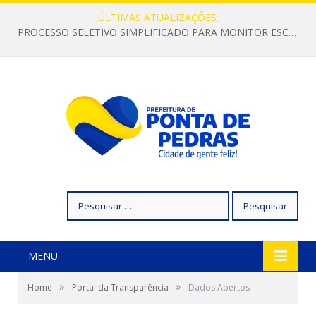
ÚLTIMAS ATUALIZAÇÕES:
PROCESSO SELETIVO SIMPLIFICADO PARA MONITOR ESCOLAR
Pesquisar
por:
MENU
»
»
Home
Portal da Transparência
Dados Abertos