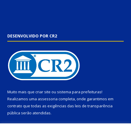
DESENVOLVIDO POR CR2
Muito mais que
criar site
ou
sistema para prefeituras
!
Realizamos uma
assessoria
completa, onde garantimos em
contrato que todas as exigências das
leis de transparência
pública
serão atendidas.
Conheça o
PNTP
e o
Radar da Transparência Pública