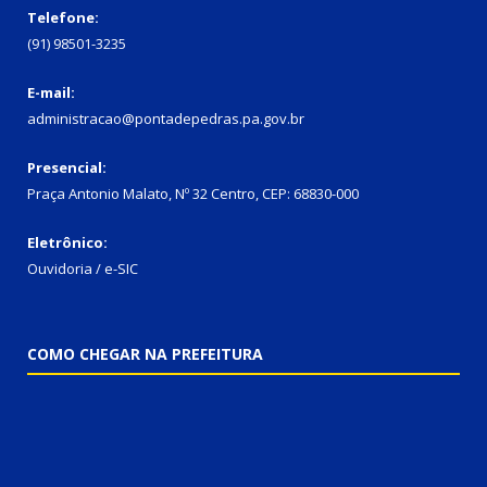
Telefone:
(91) 98501-3235
E-mail:
administracao@pontadepedras.pa.gov.br
Presencial:
Praça Antonio Malato, Nº 32 Centro, CEP: 68830-000
Eletrônico:
Ouvidoria / e-SIC
COMO CHEGAR NA PREFEITURA