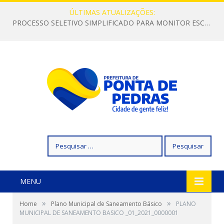
ÚLTIMAS ATUALIZAÇÕES:
PROCESSO SELETIVO SIMPLIFICADO PARA MONITOR ESCOLAR
Pesquisar
por:
MENU
»
»
Home
Plano Municipal de Saneamento Básico
PLANO
MUNICIPAL DE SANEAMENTO BASICO _01_2021_0000001