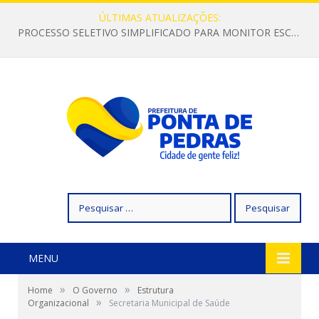
ÚLTIMAS ATUALIZAÇÕES:
PROCESSO SELETIVO SIMPLIFICADO PARA MONITOR ESCOLAR
Pesquisar
por:
MENU
»
»
Home
O Governo
Estrutura
»
Organizacional
Secretaria Municipal de Saúde