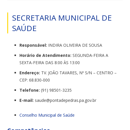
SECRETARIA MUNICIPAL DE
SAÚDE
Responsável:
INDIRA OLIVEIRA DE SOUSA
Horário de Atendimento:
SEGUNDA-FEIRA A
SEXTA-FEIRA DAS 8:00 ÀS 13:00
Endereço:
TV. JOÃO TAVARES, Nº S/N – CENTRO –
CEP: 68.830-000
Telefone:
(91) 98501-3235
E-mail:
saude@pontadepedras.
pa.gov.br
Conselho Municipal de Saúde