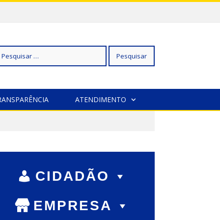
squisar
RANSPARÊNCIA
ATENDIMENTO
r:
CIDADÃO
EMPRESA