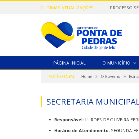
ÚLTIMAS ATUALIZAÇÕES:
PROCESSO SE
PÁGINA INICIAL
O MUNICÍPIO
»
»
VOCÊ ESTÁ EM:
Home
O Governo
Estru
SECRETARIA MUNICIPAL
Responsável:
LURDES DE OLIVEIRA FER
Horário de Atendimento:
SEGUNDA-FEIR