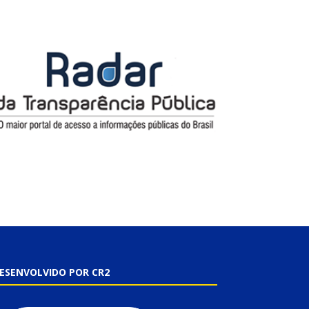
ESENVOLVIDO POR CR2