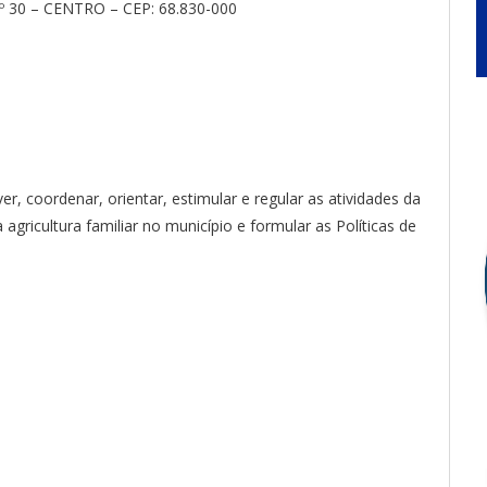
30 – CENTRO – CEP: 68.830-000
r, coordenar, orientar, estimular e regular as atividades da
ricultura familiar no município e formular as Políticas de