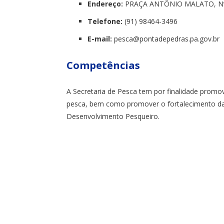
Endereço:
PRAÇA ANTÔNIO MALATO, Nº 
Telefone:
(91) 98464-3496
E-mail:
pesca@pontadepedras.pa.gov.br
Competências
A Secretaria de Pesca tem por finalidade promove
pesca, bem como promover o fortalecimento da ag
Desenvolvimento Pesqueiro.