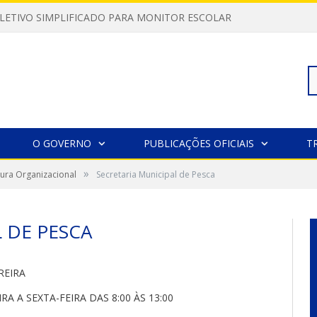
LETIVO SIMPLIFICADO PARA MONITOR ESCOLAR
Pe
O GOVERNO
PUBLICAÇÕES OFICIAIS
T
»
tura Organizacional
Secretaria Municipal de Pesca
po
 DE PESCA
REIRA
A A SEXTA-FEIRA DAS 8:00 ÀS 13:00