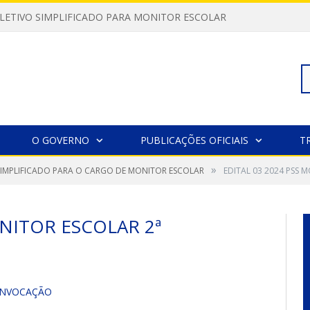
LETIVO SIMPLIFICADO PARA MONITOR ESCOLAR
Pe
O GOVERNO
PUBLICAÇÕES OFICIAIS
T
»
SIMPLIFICADO PARA O CARGO DE MONITOR ESCOLAR
EDITAL 03 2024 PSS
po
ONITOR ESCOLAR 2ª
CONVOCAÇÃO