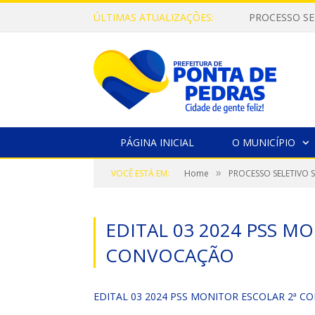
ÚLTIMAS ATUALIZAÇÕES:
PROCESSO SE
PÁGINA INICIAL
O MUNICÍPIO
»
VOCÊ ESTÁ EM:
Home
PROCESSO SELETIVO 
EDITAL 03 2024 PSS M
CONVOCAÇÃO
EDITAL 03 2024 PSS MONITOR ESCOLAR 2ª 