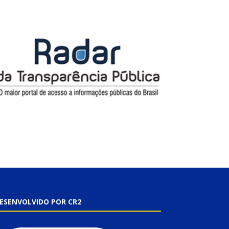
ESENVOLVIDO POR CR2