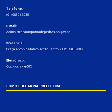
Telefone:
(91) 98501-3235
E-mail:
administracao@pontadepedras.pa.gov.br
Presencial:
Praça Antonio Malato, Nº 32 Centro, CEP: 68830-000
Eletrônico:
Ouvidoria / e-SIC
COMO CHEGAR NA PREFEITURA