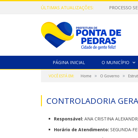
ÚLTIMAS ATUALIZAÇÕES:
PROCESSO SE
PÁGINA INICIAL
O MUNICÍPIO
»
»
VOCÊ ESTÁ EM:
Home
O Governo
Estru
CONTROLADORIA GERA
Responsável:
ANA CRISTINA ALEXANDR
Horário de Atendimento:
SEGUNDA-FEIR