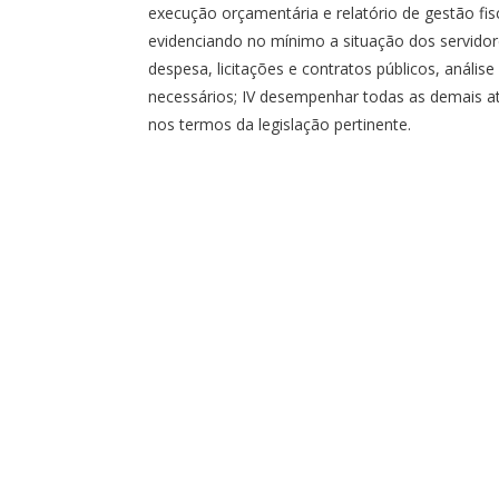
execução orçamentária e relatório de gestão fisca
evidenciando no mínimo a situação dos servidore
despesa, licitações e contratos públicos, anális
necessários; IV desempenhar todas as demais at
nos termos da legislação pertinente.