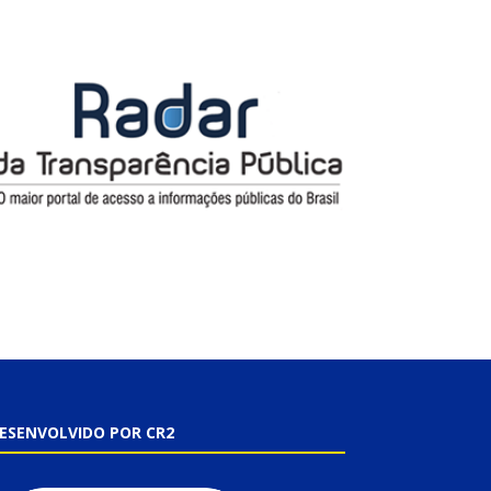
ESENVOLVIDO POR CR2