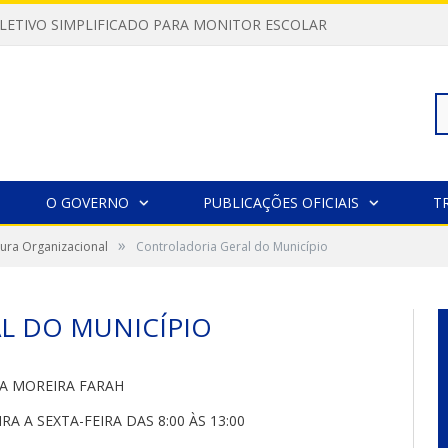
LETIVO SIMPLIFICADO PARA MONITOR ESCOLAR
Pe
O GOVERNO
PUBLICAÇÕES OFICIAIS
T
»
tura Organizacional
Controladoria Geral do Município
po
L DO MUNICÍPIO
A MOREIRA FARAH
A A SEXTA-FEIRA DAS 8:00 ÀS 13:00