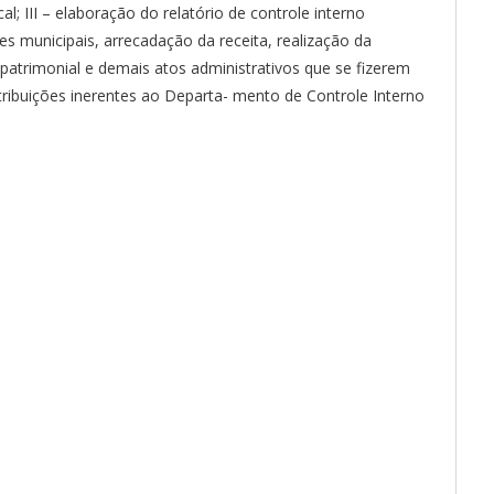
l; III – elaboração do relatório de controle interno
s municipais, arrecadação da receita, realização da
e patrimonial e demais atos administrativos que se fizerem
ribuições inerentes ao Departa- mento de Controle Interno