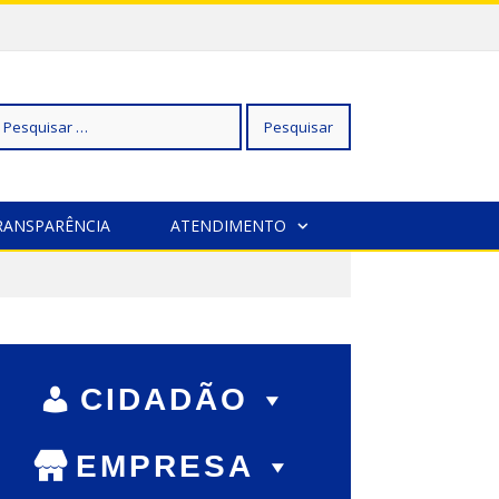
squisar
RANSPARÊNCIA
ATENDIMENTO
r:
CIDADÃO
EMPRESA