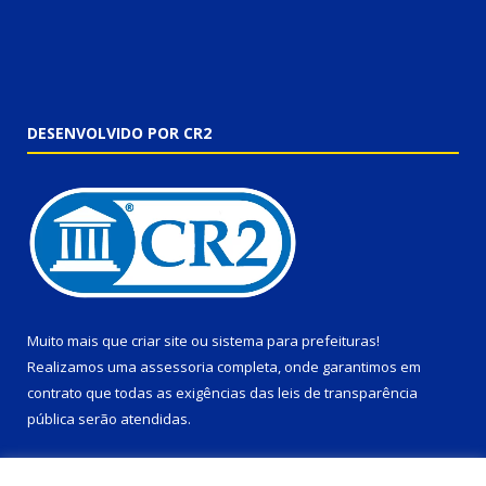
DESENVOLVIDO POR CR2
Muito mais que
criar site
ou
sistema para prefeituras
!
Realizamos uma
assessoria
completa, onde garantimos em
contrato que todas as exigências das
leis de transparência
pública
serão atendidas.
Conheça o
PNTP
e o
Radar da Transparência Pública