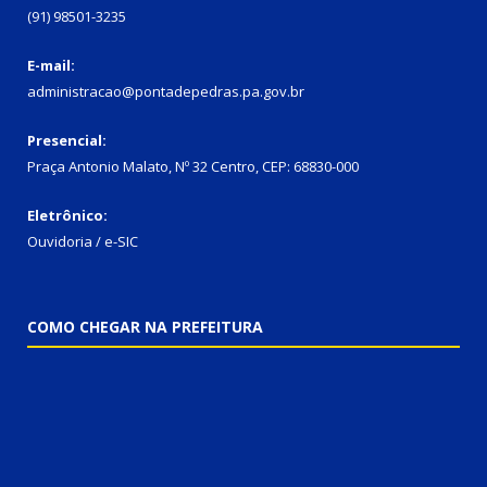
(91) 98501-3235
E-mail:
administracao@pontadepedras.pa.gov.br
Presencial:
Praça Antonio Malato, Nº 32 Centro, CEP: 68830-000
Eletrônico:
Ouvidoria / e-SIC
COMO CHEGAR NA PREFEITURA