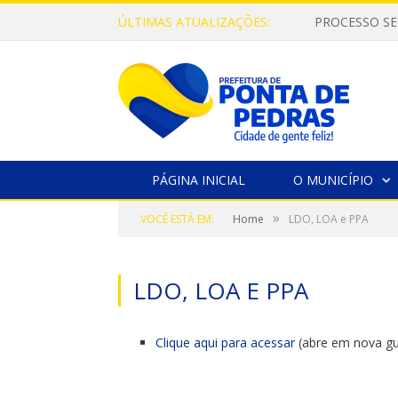
ÚLTIMAS ATUALIZAÇÕES:
PROCESSO SE
PÁGINA INICIAL
O MUNICÍPIO
»
VOCÊ ESTÁ EM:
Home
LDO, LOA e PPA
LDO, LOA E PPA
Clique aqui para acessar
(abre em nova gu