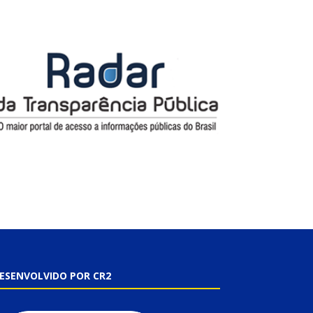
ESENVOLVIDO POR CR2