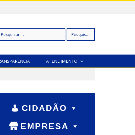
squisar
RANSPARÊNCIA
ATENDIMENTO
r:
CIDADÃO
EMPRESA