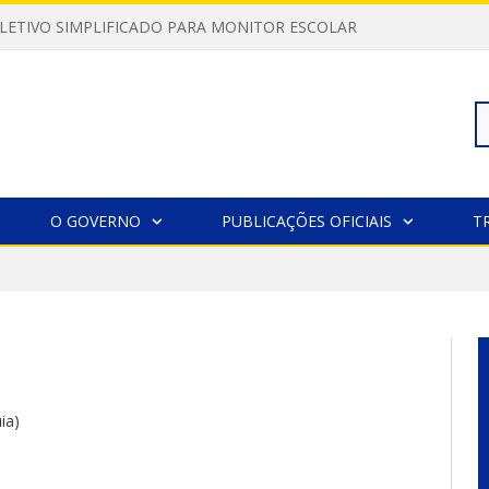
LETIVO SIMPLIFICADO PARA MONITOR ESCOLAR
Pe
O GOVERNO
PUBLICAÇÕES OFICIAIS
T
po
ia)