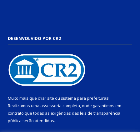
DESENVOLVIDO POR CR2
Muito mais que
criar site
ou
sistema para prefeituras
!
Realizamos uma
assessoria
completa, onde garantimos em
contrato que todas as exigências das
leis de transparência
pública
serão atendidas.
Conheça o
PNTP
e o
Radar da Transparência Pública