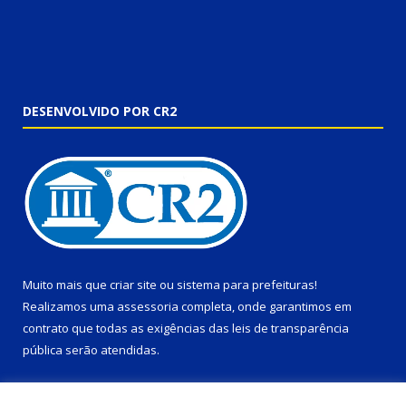
DESENVOLVIDO POR CR2
Muito mais que
criar site
ou
sistema para prefeituras
!
Realizamos uma
assessoria
completa, onde garantimos em
contrato que todas as exigências das
leis de transparência
pública
serão atendidas.
Conheça o
PNTP
e o
Radar da Transparência Pública