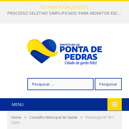
ÚLTIMAS ATUALIZAÇÕES:
PROCESSO SELETIVO SIMPLIFICADO PARA MONITOR ESCOLAR
Pesquisar
por:
MENU
»
»
Home
Conselho Municipal de Saúde
Resolução Nº 011-
2024