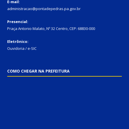
E-mail:
administracao@pontadepedras.pa.gov.br
Presencial:
Praça Antonio Malato, Nº 32 Centro, CEP: 68830-000
Eletrônico:
Ouvidoria / e-SIC
COMO CHEGAR NA PREFEITURA