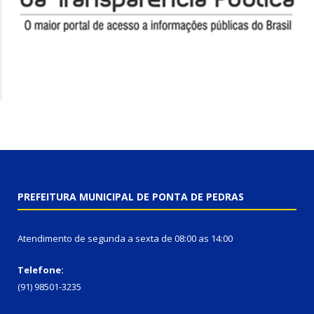
PREFEITURA MUNICIPAL DE PONTA DE PEDRAS
Atendimento de segunda a sexta de 08:00 as 14:00
Telefone:
(91) 98501-3235