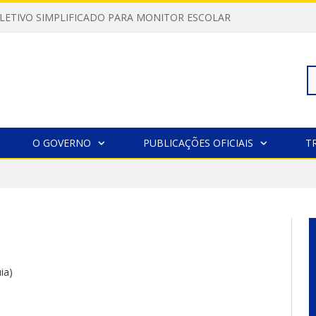
LETIVO SIMPLIFICADO PARA MONITOR ESCOLAR
Pe
O GOVERNO
PUBLICAÇÕES OFICIAIS
T
po
ia)