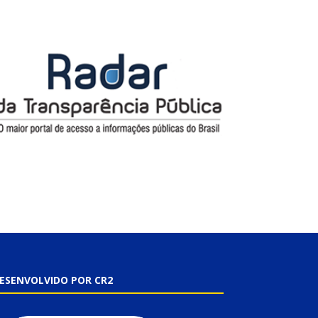
ESENVOLVIDO POR CR2