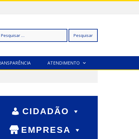
squisar
RANSPARÊNCIA
ATENDIMENTO
r:
CIDADÃO
EMPRESA