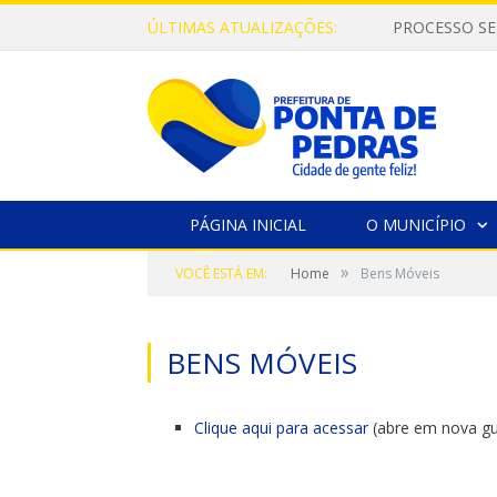
ÚLTIMAS ATUALIZAÇÕES:
PROCESSO SE
PÁGINA INICIAL
O MUNICÍPIO
»
VOCÊ ESTÁ EM:
Home
Bens Móveis
BENS MÓVEIS
Clique aqui para acessar
(abre em nova gu