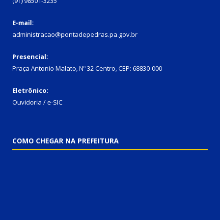
(91) 98501-3235
E-mail:
administracao@pontadepedras.pa.gov.br
Presencial:
Praça Antonio Malato, Nº 32 Centro, CEP: 68830-000
Eletrônico:
Ouvidoria / e-SIC
COMO CHEGAR NA PREFEITURA