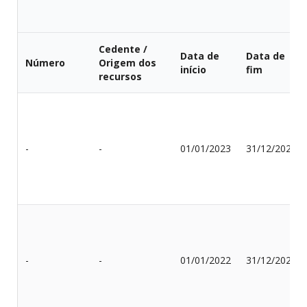
Cedente /
Data de
Data de
Número
Origem dos
início
fim
recursos
-
-
01/01/2023
31/12/2023
-
-
01/01/2022
31/12/2022