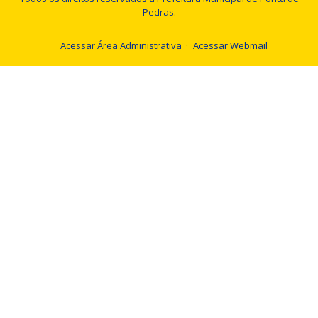
Pedras.
Acessar Área Administrativa
Acessar Webmail