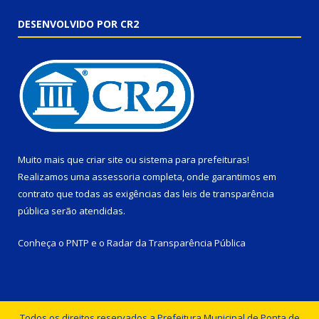
DESENVOLVIDO POR CR2
Muito mais que
criar site
ou
sistema para prefeituras
!
Realizamos uma
assessoria
completa, onde garantimos em
contrato que todas as exigências das
leis de transparência
pública
serão atendidas.
Conheça o
PNTP
e o
Radar da Transparência Pública
Todos os direitos reservados a Prefeitura Municipal de Ponta de