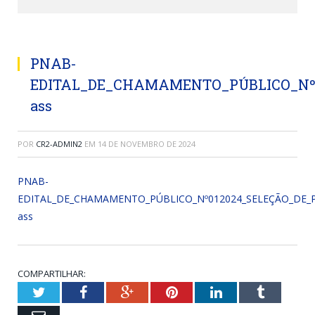
PNAB-
EDITAL_DE_CHAMAMENTO_PÚBLICO_Nº
ass
POR
CR2-ADMIN2
EM
14 DE NOVEMBRO DE 2024
PNAB-
EDITAL_DE_CHAMAMENTO_PÚBLICO_Nº012024_SELEÇÃO_DE_
ass
COMPARTILHAR:
Twitter
Facebook
Google+
Pinterest
LinkedIn
Tumblr